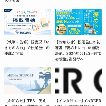
人を突破
【執筆・監修】緑書房「い
【お知らせ】松尾邑仁の初
きもののわ」で松尾邑仁の
著書『褒めトレ®』が重版
連載が開始
決定。2026年7月25日付で
初版第2刷発行へ
【お知らせ】TBS「笑え
【インタビュー】CAREER