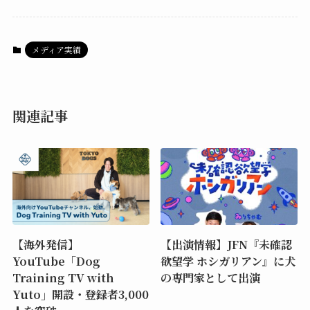
メディア実績
関連記事
【海外発信】
【出演情報】JFN『未確認
YouTube「Dog
欲望学 ホシガリアン』に犬
Training TV with
の専門家として出演
Yuto」開設・登録者3,000