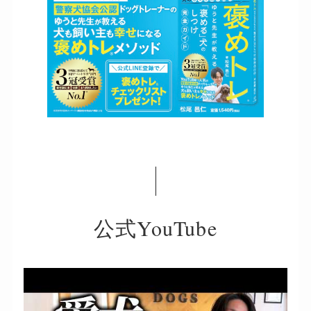
公式YouTube