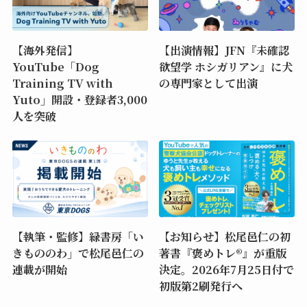
【海外発信】
【出演情報】JFN『未確認
YouTube「Dog
欲望学 ホシガリアン』に犬
Training TV with
の専門家として出演
Yuto」開設・登録者3,000
人を突破
【執筆・監修】緑書房「い
【お知らせ】松尾邑仁の初
きもののわ」で松尾邑仁の
著書『褒めトレ®』が重版
連載が開始
決定。2026年7月25日付で
初版第2刷発行へ